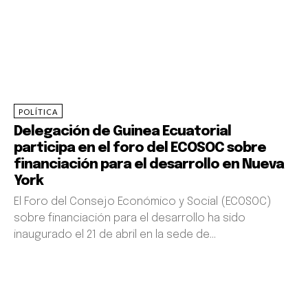
NORBERTO BARTOLOMÉ MONSUY MAÑE ANDEME
POLÍTICA
Delegación de Guinea Ecuatorial
participa en el foro del ECOSOC sobre
financiación para el desarrollo en Nueva
York
El Foro del Consejo Económico y Social (ECOSOC)
sobre financiación para el desarrollo ha sido
inaugurado el 21 de abril en la sede de...