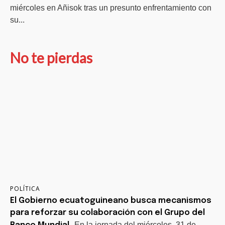
miércoles en Añisok tras un presunto enfrentamiento con
su...
No te pierdas
POLÍTICA
El Gobierno ecuatoguineano busca mecanismos
para reforzar su colaboración con el Grupo del
En la jornada del miércoles, 31 de