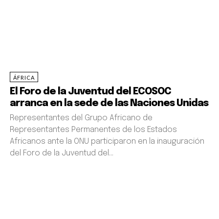
ÁFRICA
‎El Foro de la Juventud del ECOSOC
arranca en la sede de las Naciones Unidas
‎Representantes del Grupo Africano de
Representantes Permanentes de los Estados
Africanos ante la ONU participaron en la inauguración
del Foro de la Juventud del...