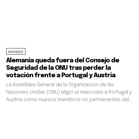
GABRIEL ABAGA OBIANG LIMA
MUNDO
Alemania queda fuera del Consejo de
Seguridad de la ONU tras perder la
votación frente a Portugal y Austria
La Asamblea General de la Organización de las
Naciones Unidas (ONU) eligió el miércoles a Portugal y
MANUELA ROKA BOTEY
Austria como nuevos miembros no permanentes del...