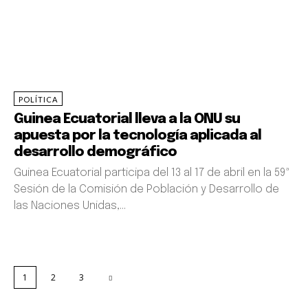
POLÍTICA
Guinea Ecuatorial lleva a la ONU su
apuesta por la tecnología aplicada al
desarrollo demográfico
Guinea Ecuatorial participa del 13 al 17 de abril en la 59ª
Sesión de la Comisión de Población y Desarrollo de
las Naciones Unidas,...
1
2
3